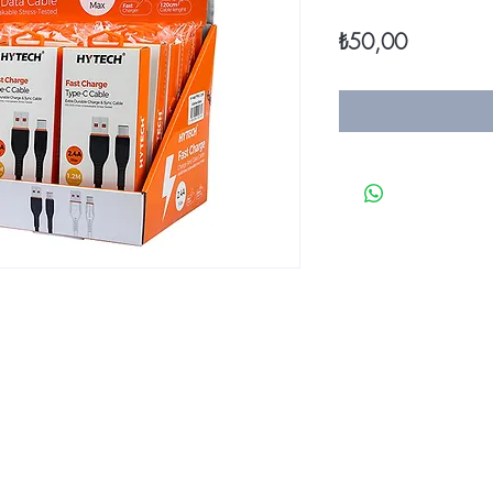
Fiyat
₺50,00