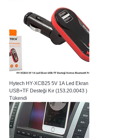
Hytech HY-XCB25 5V 1A Led Ekran
USB+TF Desteği Kır (153.20.0043 )
Tükendi