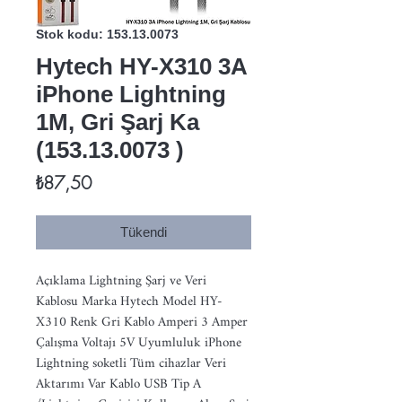
Stok kodu: 153.13.0073
Hytech HY-X310 3A
iPhone Lightning
1M, Gri Şarj Ka
(153.13.0073 )
Fiyat
₺87,50
Tükendi
Açıklama Lightning Şarj ve Veri 
Kablosu Marka Hytech Model HY-
X310 Renk Gri Kablo Amperi 3 Amper 
Çalışma Voltajı 5V Uyumluluk iPhone 
Lightning soketli Tüm cihazlar Veri 
Aktarımı Var Kablo USB Tip A 