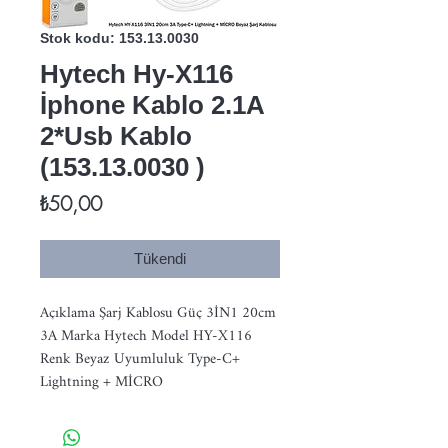
Stok kodu: 153.13.0030
Hytech Hy-X116
İphone Kablo 2.1A
2*Usb Kablo
(153.13.0030 )
Fiyat
₺50,00
Tükendi
Açıklama Şarj Kablosu Güç 3İN1 20cm 
3A Marka Hytech Model HY-X116 
Renk Beyaz Uyumluluk Type-C+ 
Lightning + MİCRO