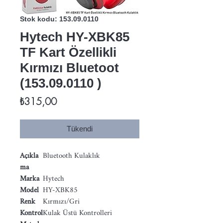
Stok kodu: 153.09.0110
Hytech HY-XBK85
TF Kart Özellikli
Kırmızı Bluetoot
(153.09.0110 )
Fiyat
₺315,00
Tükendi
Açıkla
Bluetooth Kulaklık
ma
Marka
Hytech
Model
HY-XBK85
Renk
Kırmızı/Gri
Kontrol
Kulak Üstü Kontrolleri