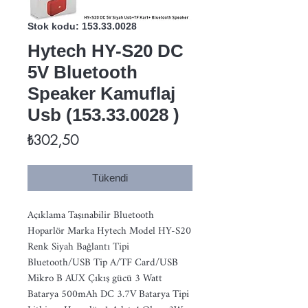
Stok kodu: 153.33.0028
Hytech HY-S20 DC
5V Bluetooth
Speaker Kamuflaj
Usb (153.33.0028 )
Fiyat
₺302,50
Tükendi
Açıklama Taşınabilir Bluetooth 
Hoparlör Marka Hytech Model HY-S20 
Renk Siyah Bağlantı Tipi 
Bluetooth/USB Tip A/TF Card/USB 
Mikro B AUX Çıkış gücü 3 Watt 
Batarya 500mAh DC 3.7V Batarya Tipi 