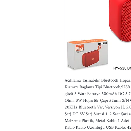
Açıklama Taşınabilir Bluetooth Hop
Kırmızı Bağlantı Tipi Bluetooth/US
gücü 3 Watt Batarya 500mAh DC 3.7V 
Ohm, 3W Hoparlör Çapı 52mm S/N Or
20KHz Bluetooth Var, Versiyon JL 5.0 
Şarj DC 5V Şarj Süresi 1-2 Saat Şarj 
Malzeme Plastik, Metal Kablo 1 Adet
Kablo Kablo Uzunluğu USB Kablo: 42