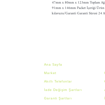
47mm x 80mm x 123mm Toplam Ağırl
91mm x 146mm Packet İçeriği Ürün +
kılavuzu/Garanti Garanti Süresi 24 A
Ana Sayfa
Market
Akıllı Telefonlar
İade Değişim Şartlar
ı
Garanti Şartları