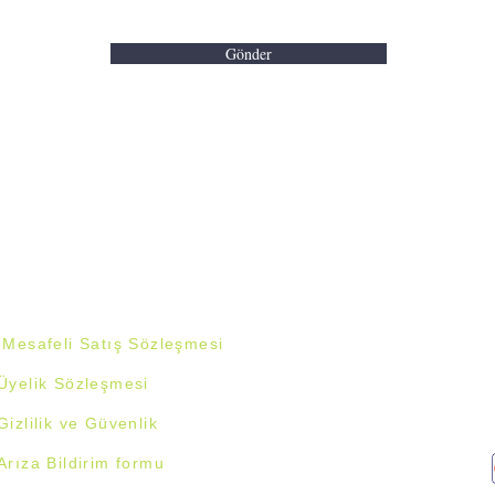
Gönder
Mesafeli Satış Sözleşmesi
Üyelik Sözleşmesi
Gizlilik ve Güvenlik
Arıza Bildirim formu