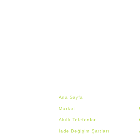
Ana Sayfa
Market
Akıllı Telefonlar
İade Değişim Şartlar
ı