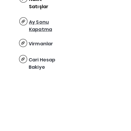
Satışlar
Ay Sonu
Kapatma
Virmanlar
Cari Hesap
Bakiye