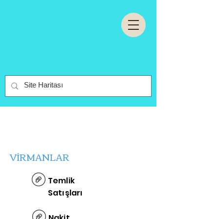
VİRMANLAR
Temlik
Satışları
Nakit