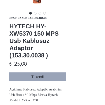
Stok kodu: 153.30.0038
HYTECH HY-
XW5370 150 MPS
Usb Kablosuz
Adaptör
(153.30.0038 )
Fiyat
₺125,00
Tükendi
Açıklama Kablosuz Adaptör Arabirim 
Usb Hızı 150 Mbps Marka Hytech 
Model HY-XW5370