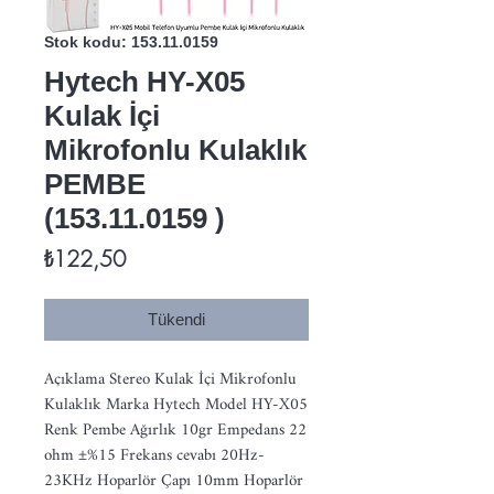
Stok kodu: 153.11.0159
Hytech HY-X05
Kulak İçi
Mikrofonlu Kulaklık
PEMBE
(153.11.0159 )
Fiyat
₺122,50
Tükendi
Açıklama Stereo Kulak İçi Mikrofonlu 
Kulaklık Marka Hytech Model HY-X05 
Renk Pembe Ağırlık 10gr Empedans 22 
ohm ±%15 Frekans cevabı 20Hz-
23KHz Hoparlör Çapı 10mm Hoparlör 