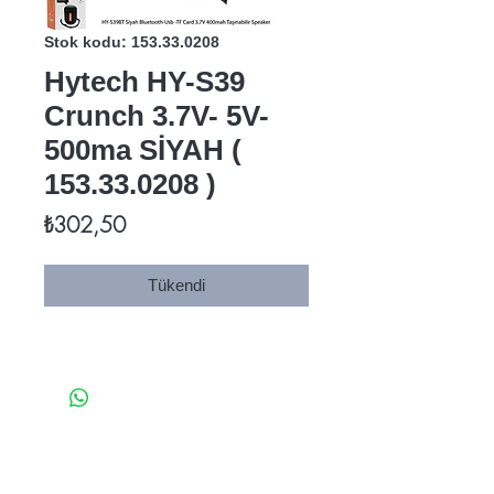
Stok kodu: 153.33.0208
Hytech HY-S39
Crunch 3.7V- 5V-
500ma SİYAH (
153.33.0208 )
Fiyat
₺302,50
Tükendi
Ana Sayfa