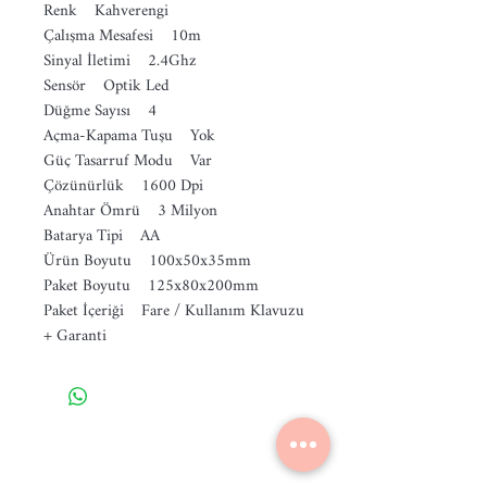
Renk Kahverengi
Çalışma Mesafesi 10m
Sinyal İletimi 2.4Ghz
Sensör Optik Led
Düğme Sayısı 4
Açma-Kapama Tuşu Yok
Güç Tasarruf Modu Var
Çözünürlük 1600 Dpi
Anahtar Ömrü 3 Milyon
Batarya Tipi AA
Ürün Boyutu 100x50x35mm
Paket Boyutu 125x80x200mm
Paket İçeriği Fare / Kullanım Klavuzu
+ Garanti
Ana Sayfa