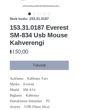
Stok kodu: 153.31.0187
153.31.0187 Everest
SM-834 Usb Mouse
Kahverengi
Fiyat
₺150,00
Tükendi
Açıklama Kablosuz Fare
Marka Everest
Model SM-834
Bağlantı Kablosuz
Desteklenen Sistemler PC
Arayüz USB (Nano Alıcı)